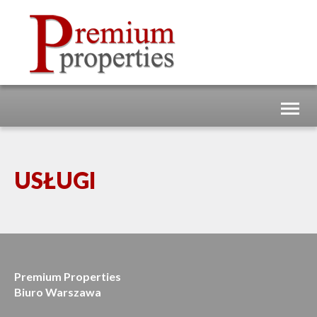
Togg
navig
USŁUGI
Premium Properties
Biuro Warszawa